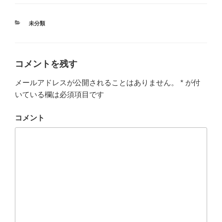
カ
未分類
テ
ゴ
リ
ー
コメントを残す
メールアドレスが公開されることはありません。
*
が付
いている欄は必須項目です
コメント