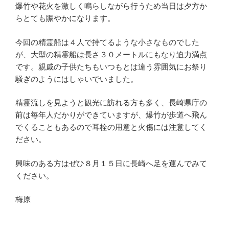
爆竹や花火を激しく鳴らしながら行うため当日は夕方か
らとても賑やかになります。
今回の精霊船は４人で持てるような小さなものでした
が、大型の精霊船は長さ３０メートルにもなり迫力満点
です。親戚の子供たちもいつもとは違う雰囲気にお祭り
騒ぎのようにはしゃいでいました。
精霊流しを見ようと観光に訪れる方も多く、長崎県庁の
前は毎年人だかりができていますが、爆竹が歩道へ飛ん
でくることもあるので耳栓の用意と火傷には注意してく
ださい。
興味のある方はぜひ８月１５日に長崎へ足を運んでみて
ください。
梅原