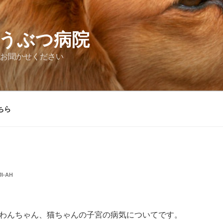
うぶつ病院
お聞かせください
ちら
I-AH
わんちゃん、猫ちゃんの子宮の病気についてです。