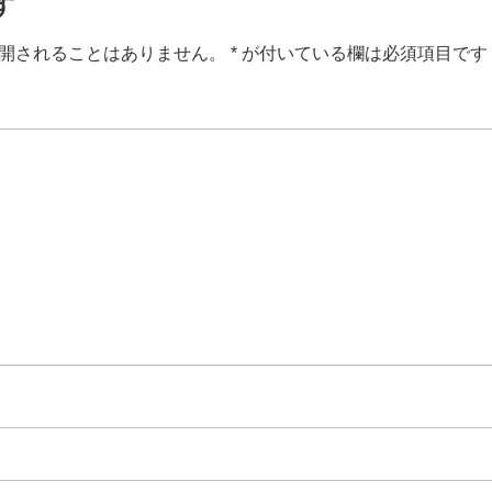
す
開されることはありません。
*
が付いている欄は必須項目です