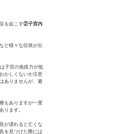
症を起こす
②子宮内
など様々な症状が出
間は子宮の免疫力が低
おかしくないか注意
はありませんが、避
療もありますが一度
あります。
見が遅れると亡くな
良を見つけた際には