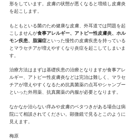
形をしています。皮膚の状態が悪くなると増殖し皮膚炎
を起こします。
もともといる菌のため健康な皮膚、外耳道では問題を起
こしませんが
食事アレルギー、アトピー性皮膚炎、ホル
モン疾患、脂漏症
といった慢性の皮膚疾患を持っている
とマラセチアが増えやすくなり炎症を起こしてしまいま
す。
治療方法はまずは基礎疾患の治療となりますが食事アレ
ルギー、アトピー性皮膚炎などは完治は難しく、マラセ
チアが増えやすくなるため抗真菌薬の点耳やシャンプー
といった外用薬、抗真菌薬の内服が必要となります。
なかなか治らない痒みや皮膚のベタつきがある場合は病
院にて相談されてください。顕微鏡で見るとこのように
見えます。
梅原