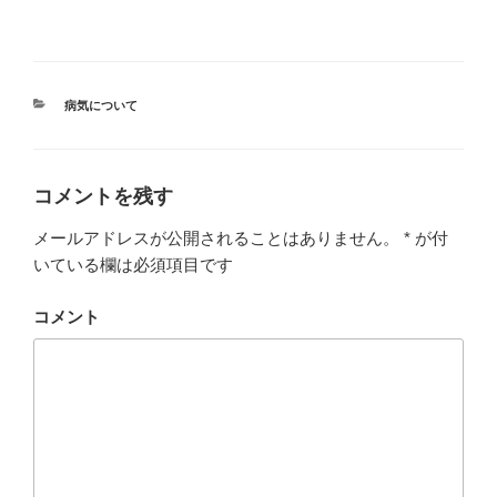
カ
病気について
テ
ゴ
リ
ー
コメントを残す
メールアドレスが公開されることはありません。
*
が付
いている欄は必須項目です
コメント