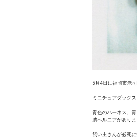
5月4日に福岡市老
ミニチュアダックス
青色のハーネス、青
臍ヘルニアがありま
飼い主さんが必死に