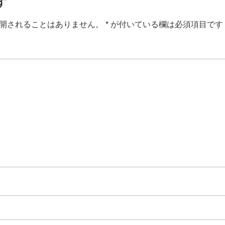
す
開されることはありません。
*
が付いている欄は必須項目です