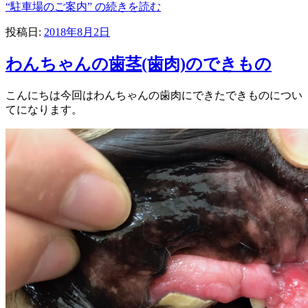
“駐車場のご案内” の
続きを読む
投稿日:
2018年8月2日
わんちゃんの歯茎(歯肉)のできもの
こんにちは今回はわんちゃんの歯肉にできたできものについ
てになります。