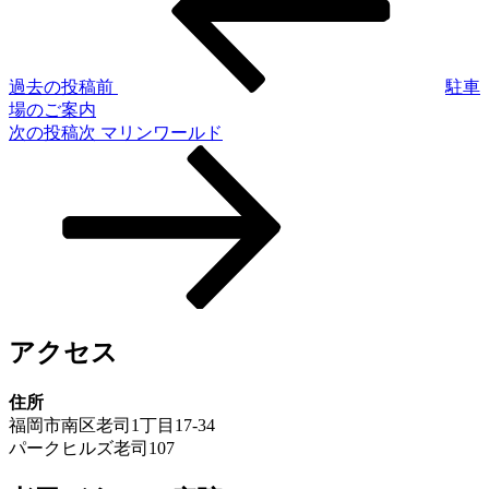
過去の投稿
前
駐車
場のご案内
次の投稿
次
マリンワールド
アクセス
住所
福岡市南区老司1丁目17-34
パークヒルズ老司107