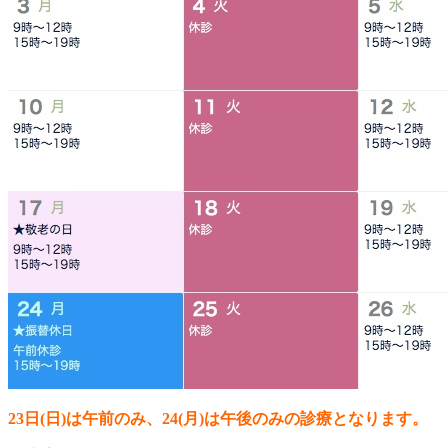
23日(日)は午前のみ、24(月)は午後のみの診療となります。