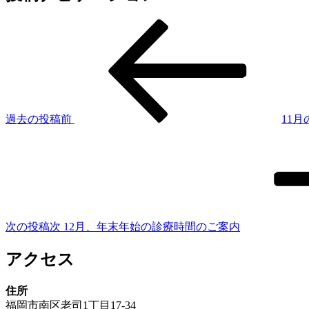
過去の投稿
前
11
次の投稿
次
12月、年末年始の診療時間のご案内
アクセス
住所
福岡市南区老司1丁目17-34