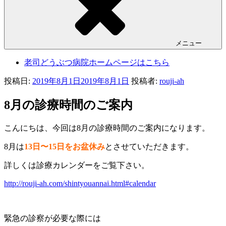
メニュー
老司どうぶつ病院ホームページはこちら
投稿日:
2019年8月1日
2019年8月1日
投稿者:
rouji-ah
8月の診療時間のご案内
こんにちは、今回は8月の診療時間のご案内になります。
8月は
13日〜15日をお盆休み
とさせていただきます。
詳しくは診療カレンダーをご覧下さい。
http://rouji-ah.com/shintyouannai.html#calendar
緊急の診察が必要な際には