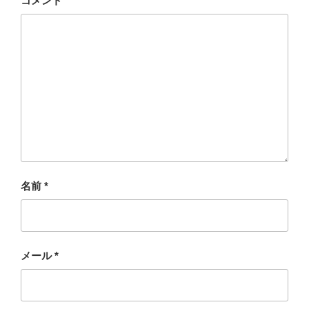
コメント
名前
*
メール
*