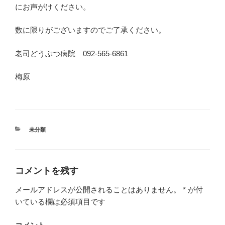
にお声がけください。
数に限りがございますのでご了承ください。
老司どうぶつ病院 092-565-6861
梅原
カ
未分類
テ
ゴ
リ
ー
コメントを残す
メールアドレスが公開されることはありません。
*
が付
いている欄は必須項目です