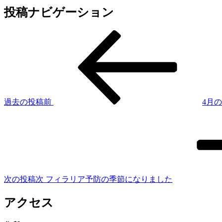
投稿ナビゲーション
過去の投稿
前
4月
次の投稿
次
フィラリア予防の季節になりました
アクセス