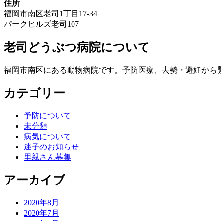
住所
福岡市南区老司1丁目17-34
パークヒルズ老司107
老司どうぶつ病院について
福岡市南区にある動物病院です。予防医療、去勢・避妊から
カテゴリー
予防について
未分類
病気について
迷子のお知らせ
里親さん募集
アーカイブ
2020年8月
2020年7月