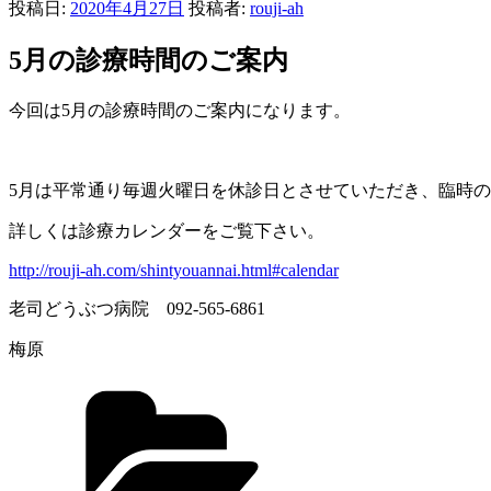
投稿日:
2020年4月27日
投稿者:
rouji-ah
5月の診療時間のご案内
今回は5月の診療時間のご案内になります。
5月は平常通り毎週火曜日を休診日とさせていただき、臨時
詳しくは診療カレンダーをご覧下さい。
http://rouji-ah.com/shintyouannai.html#calendar
老司どうぶつ病院 092-565-6861
梅原