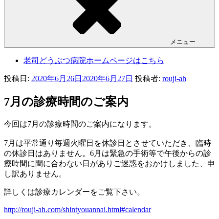
メニュー
老司どうぶつ病院ホームページはこちら
投稿日:
2020年6月26日
2020年6月27日
投稿者:
rouji-ah
7月の診療時間のご案内
今回は7月の診療時間のご案内になります。
7月は平常通り毎週火曜日を休診日とさせていただき、臨時
の休診日はありません。6月は緊急の手術等で午後からの診
療時間に間に合わない日がありご迷惑をおかけしました、申
し訳ありません。
詳しくは診療カレンダーをご覧下さい。
http://rouji-ah.com/shintyouannai.html#calendar