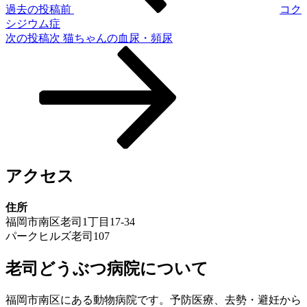
過去の投稿
前
コク
シジウム症
次の投稿
次
猫ちゃんの血尿・頻尿
アクセス
住所
福岡市南区老司1丁目17-34
パークヒルズ老司107
老司どうぶつ病院について
福岡市南区にある動物病院です。予防医療、去勢・避妊から