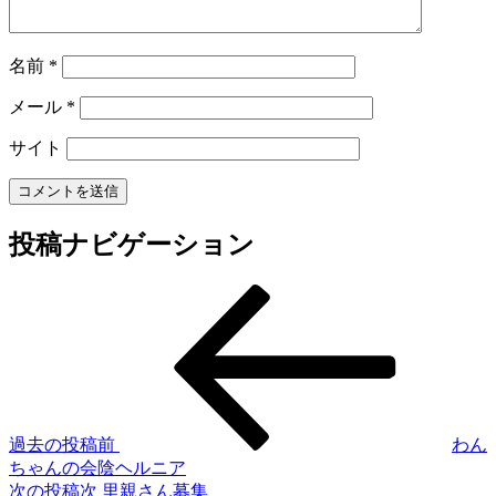
名前
*
メール
*
サイト
投稿ナビゲーション
過去の投稿
前
わん
ちゃんの会陰ヘルニア
次の投稿
次
里親さん募集