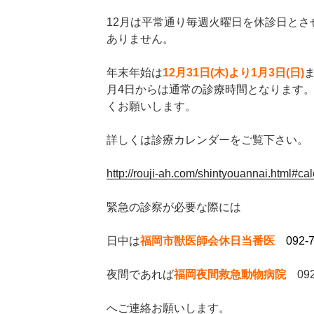
12月は平常通り毎週火曜日を休診日とさ
ありません。
年末年始は
12月31日(木)より1月3日(日)
月4日からは通常の診療時間となります
くお願いします。
詳しくは診療カレンダーをご覧下さい。
http://rouji-ah.com/shintyouannai.html#ca
緊急の診察が必要な際には
日中は
福岡市獣医師会休日当番医
092-
夜間であれば
福岡夜間救急動物病院
092-
へご連絡お願いします。