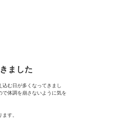
できました
え込む日が多くなってきまし
ので体調を崩さないように気を
ります。