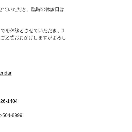
せていただき、臨時の休診日は
までを休診とさせていただき、1
。ご迷惑おおかけしますがよろし
lendar
726-1404
504-8999