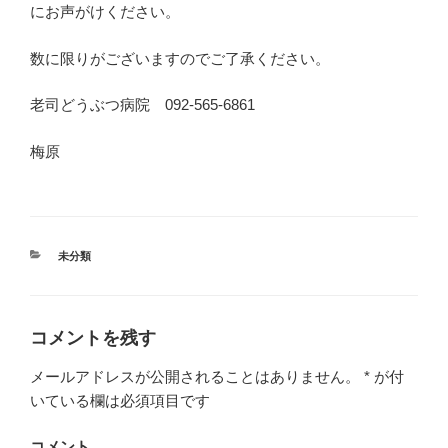
にお声がけください。
数に限りがございますのでご了承ください。
老司どうぶつ病院 092-565-6861
梅原
カ
未分類
テ
ゴ
リ
ー
コメントを残す
メールアドレスが公開されることはありません。
*
が付
いている欄は必須項目です
コメント