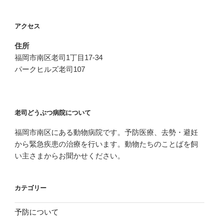
ン
アクセス
住所
福岡市南区老司1丁目17-34
パークヒルズ老司107
老司どうぶつ病院について
福岡市南区にある動物病院です。予防医療、去勢・避妊
から緊急疾患の治療を行います。動物たちのことばを飼
い主さまからお聞かせください。
カテゴリー
予防について