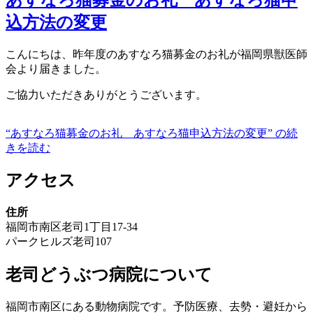
込方法の変更
こんにちは、昨年度のあすなろ猫募金のお礼が福岡県獣医師
会より届きました。
ご協力いただきありがとうございます。
“あすなろ猫募金のお礼 あすなろ猫申込方法の変更” の
続
きを読む
アクセス
住所
福岡市南区老司1丁目17-34
パークヒルズ老司107
老司どうぶつ病院について
福岡市南区にある動物病院です。予防医療、去勢・避妊から