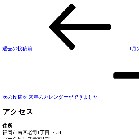
過去の投稿
前
11
次の投稿
次
来年のカレンダーができました
アクセス
住所
福岡市南区老司1丁目17-34
パークヒルズ老司107