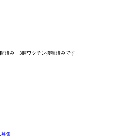
防済み 3腫ワクチン接種済みです
ん募集