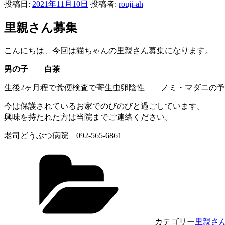
投稿日:
2021年11月10日
投稿者:
rouji-ah
里親さん募集
こんにちは、今回は猫ちゃんの里親さん募集になります。
男の子 白茶
生後2ヶ月程で糞便検査で寄生虫卵陰性 ノミ・マダニの予
今は保護されているお家でのびのびと過ごしています。
興味を持たれた方は当院までご連絡ください。
老司どうぶつ病院 092-565-6861
カテゴリー
里親さ