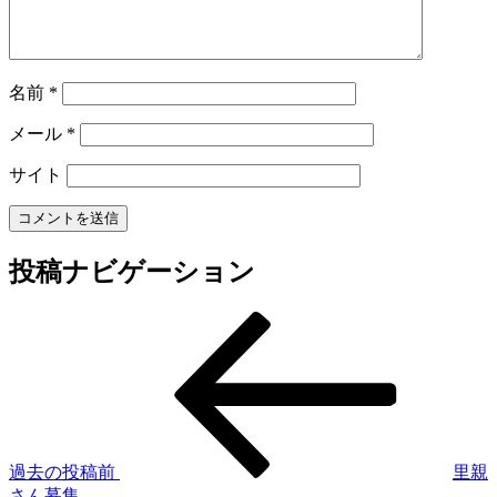
名前
*
メール
*
サイト
投稿ナビゲーション
過去の投稿
前
里親
さん募集