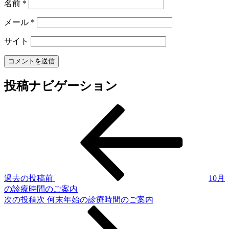
名前
*
メール
*
サイト
投稿ナビゲーション
過去の投稿
前
10月
の診療時間のご案内
次の投稿
次
何末年始の診療時間のご案内