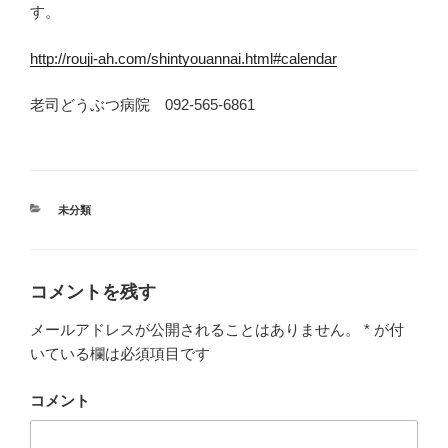
す。
http://rouji-ah.com/shintyouannai.html#calendar
老司どうぶつ病院 092-565-6861
カ
未分類
テ
ゴ
リ
ー
コメントを残す
メールアドレスが公開されることはありません。
*
が付
いている欄は必須項目です
コメント