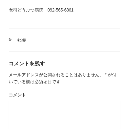
老司どうぶつ病院 092-565-6861
カ
未分類
テ
ゴ
リ
ー
コメントを残す
メールアドレスが公開されることはありません。
*
が付
いている欄は必須項目です
コメント