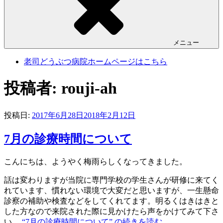
メニュー
老司どうぶつ病院ホームページはこちら
投稿者:
rouji-ah
投稿日:
2017年6月28日
2018年2月12日
7月の診療時間について
こんにちは、ようやく梅雨らしくなってきました。
話は変わりますが当院に専門学校の学生さんが研修に来てく
れています、慣れない環境で大変だと思いますが、一生懸命
診察の補助や検査などをしてくれてます。明るくはきはきと
した方なので来院された際に見かけたら声をかけてみて下さ
い。
“7月の診療時間について” の
続きを読む