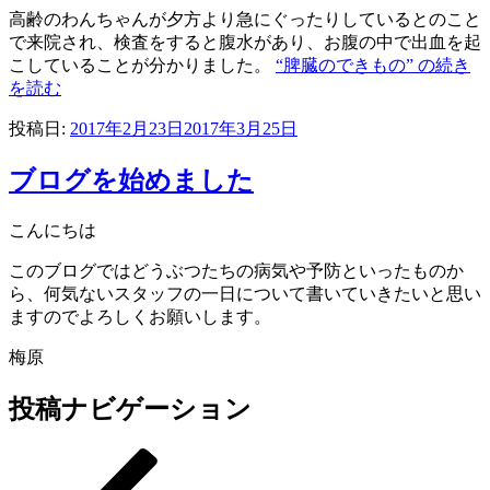
高齢のわんちゃんが夕方より急にぐったりしているとのこと
で来院され、検査をすると腹水があり、お腹の中で出血を起
こしていることが分かりました。
“脾臓のできもの” の
続き
を読む
投稿日:
2017年2月23日
2017年3月25日
ブログを始めました
こんにちは
このブログではどうぶつたちの病気や予防といったものか
ら、何気ないスタッフの一日について書いていきたいと思い
ますのでよろしくお願いします。
梅原
投稿ナビゲーション