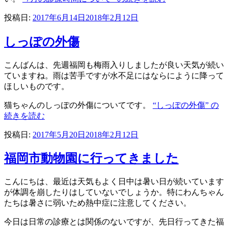
投稿日:
2017年6月14日
2018年2月12日
しっぽの外傷
こんばんは、先週福岡も梅雨入りしましたが良い天気が続い
ていますね。雨は苦手ですが水不足にはならにように降って
ほしいものです。
猫ちゃんのしっぽの外傷についてです。
“しっぽの外傷” の
続きを読む
投稿日:
2017年5月20日
2018年2月12日
福岡市動物園に行ってきました
こんにちは、最近は天気もよく日中は暑い日が続いています
が体調を崩したりはしていないでしょうか。特にわんちゃん
たちは暑さに弱いため熱中症に注意してください。
今日は日常の診療とは関係のないですが、先日行ってきた福