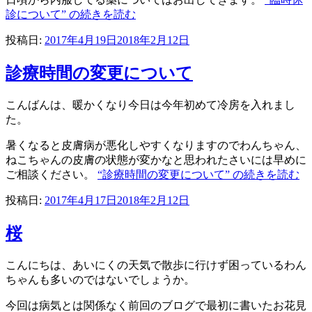
診について” の
続きを読む
投稿日:
2017年4月19日
2018年2月12日
診療時間の変更について
こんばんは、暖かくなり今日は今年初めて冷房を入れまし
た。
暑くなると皮膚病が悪化しやすくなりますのでわんちゃん、
ねこちゃんの皮膚の状態が変かなと思われたさいには早めに
ご相談ください。
“診療時間の変更について” の
続きを読む
投稿日:
2017年4月17日
2018年2月12日
桜
こんにちは、あいにくの天気で散歩に行けず困っているわん
ちゃんも多いのではないでしょうか。
今回は病気とは関係なく前回のブログで最初に書いたお花見