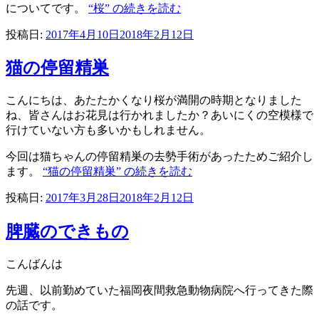
についてです。
“桜” の
続きを読む
投稿日:
2017年4月10日
2018年2月12日
猫の停留精巣
こんにちは、あたたかくなり桜が満開の時期となりました
ね、皆さんはお花見は行かれましたか？あいにくの空模様で
行けていない方も多いかもしれません。
今回は猫ちゃんの停留精巣の去勢手術があったためご紹介し
ます。
“猫の停留精巣” の
続きを読む
投稿日:
2017年3月28日
2018年2月12日
脾臓のできもの
こんばんは
先週、以前勤めていた福岡夜間救急動物病院へ行ってきた際
の話です。