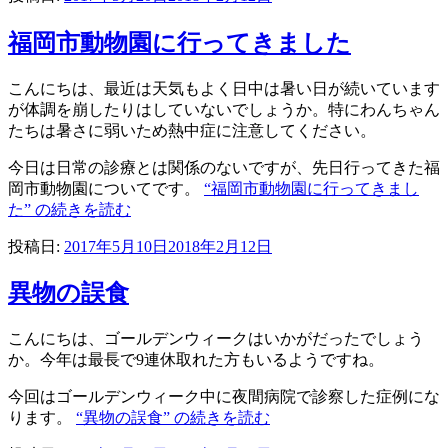
福岡市動物園に行ってきました
こんにちは、最近は天気もよく日中は暑い日が続いています
が体調を崩したりはしていないでしょうか。特にわんちゃん
たちは暑さに弱いため熱中症に注意してください。
今日は日常の診療とは関係のないですが、先日行ってきた福
岡市動物園についてです。
“福岡市動物園に行ってきまし
た” の
続きを読む
投稿日:
2017年5月10日
2018年2月12日
異物の誤食
こんにちは、ゴールデンウィークはいかがだったでしょう
か。今年は最長で9連休取れた方もいるようですね。
今回はゴールデンウィーク中に夜間病院で診察した症例にな
ります。
“異物の誤食” の
続きを読む