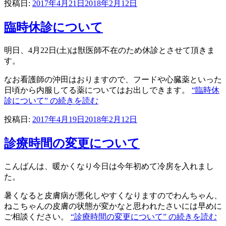
投稿日:
2017年4月21日
2018年2月12日
臨時休診について
明日、4月22日(土)は獣医師不在のため休診とさせて頂きま
す。
なお看護師の沖田はおりますので、フードや心臓薬といった
日頃から内服してる薬についてはお出しできます。
“臨時休
診について” の
続きを読む
投稿日:
2017年4月19日
2018年2月12日
診療時間の変更について
こんばんは、暖かくなり今日は今年初めて冷房を入れまし
た。
暑くなると皮膚病が悪化しやすくなりますのでわんちゃん、
ねこちゃんの皮膚の状態が変かなと思われたさいには早めに
ご相談ください。
“診療時間の変更について” の
続きを読む