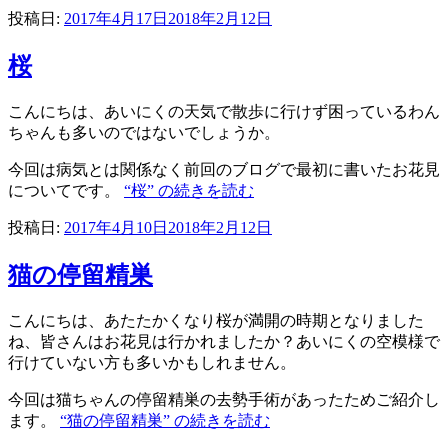
投稿日:
2017年4月17日
2018年2月12日
桜
こんにちは、あいにくの天気で散歩に行けず困っているわん
ちゃんも多いのではないでしょうか。
今回は病気とは関係なく前回のブログで最初に書いたお花見
についてです。
“桜” の
続きを読む
投稿日:
2017年4月10日
2018年2月12日
猫の停留精巣
こんにちは、あたたかくなり桜が満開の時期となりました
ね、皆さんはお花見は行かれましたか？あいにくの空模様で
行けていない方も多いかもしれません。
今回は猫ちゃんの停留精巣の去勢手術があったためご紹介し
ます。
“猫の停留精巣” の
続きを読む